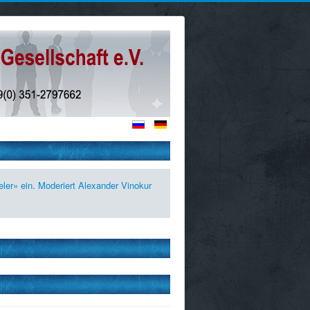
ler» ein. Moderiert Alexander Vinokur