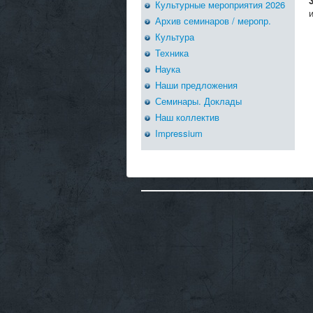
Культурные мероприятия 2026
Архив семинаров / меропр.
Культура
Техника
Наука
Наши предложения
Семинары. Доклады
Наш коллектив
Impressium