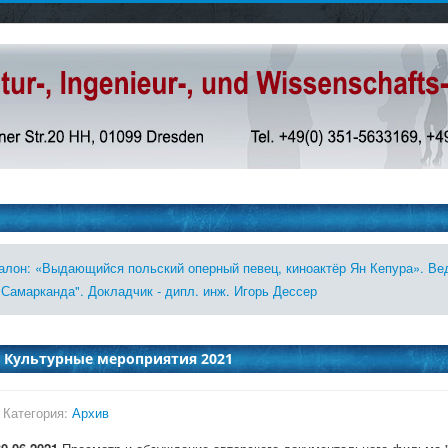
лон: «Выдающийся польский оперный певец, киноактёр Ян Кепура». Ве
Самарканда". Докладчик - дипл. инж. Игорь Дессер
Культурные мероприятия 2021
Категория:
Архив