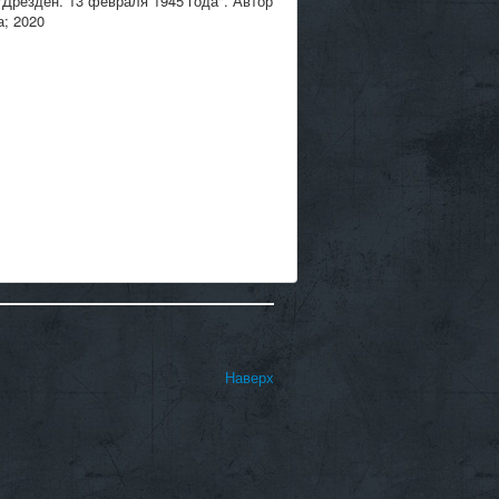
Дрезден. 13 февраля 1945 года". Автор
а; 2020
Наверх