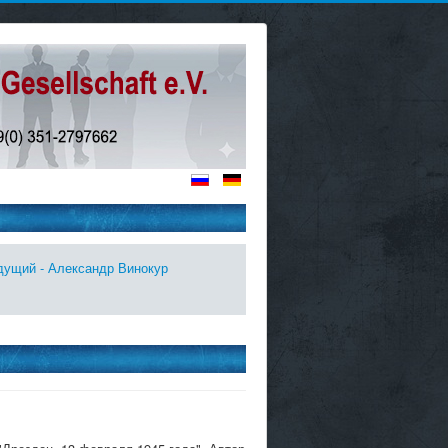
дущий - Александр Винокур